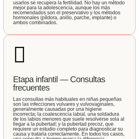
usarlos se recupera la fertilidad. No hay un método
mejor para la adolescencia, aunque los más
recomendados son el preservativo y los métodos
hormonales (píldora, anillo, parche, implante) o
ambos combinados.
Etapa infantil — Consultas
frecuentes
Las consultas más habituales en niñas pequeñas
son las infecciones vulvares y vulvovaginales,
generalmente causadas por una higiene
incorrecta; la coalescencia labial, una soldadura
de los labios menores que suele resolverse sola al
llegar a la pubertad; y la pubertad precoz, que
requiere un estudio completo para diagnosticar su
causa y tratarla correctamente. En todos los casos,
una consulta a tiempo marca la diferencia.