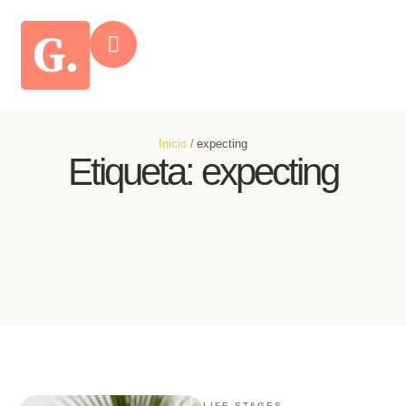
Inicio
/
expecting
Etiqueta:
expecting
LIFE STAGES