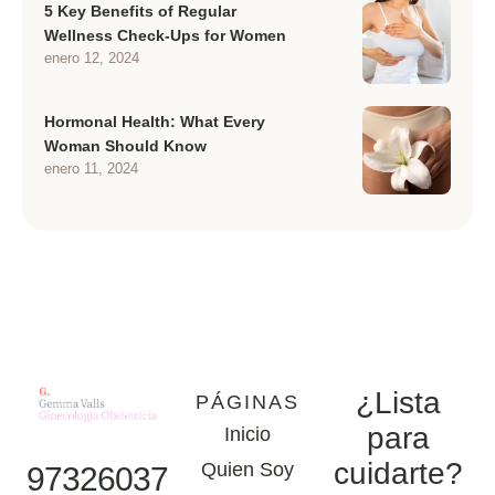
5 Key Benefits of Regular
Wellness Check-Ups for Women
enero 12, 2024
Hormonal Health: What Every
Woman Should Know
enero 11, 2024
¿Lista
PÁGINAS
para
Inicio
cuidarte?
Quien Soy
97326037